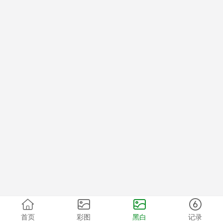
首页
彩图
黑白
记录